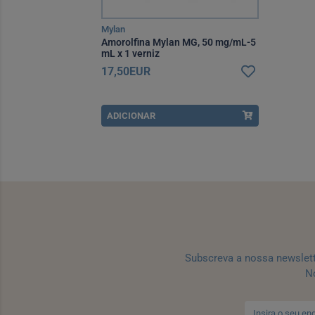
Mylan
Amorolfina Mylan MG, 50 mg/mL-5
mL x 1 verniz
17,50EUR
ADICIONAR
Subscreva a nossa newslet
No