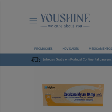
PROMOÇÕES
NOVIDADES
MEDICAMENTOS
Entregas Grátis em Portugal Continental para en