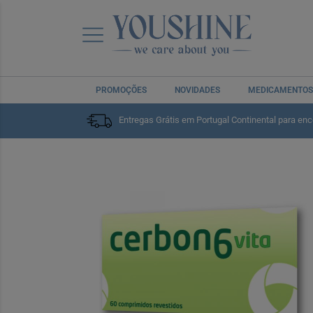
PROMOÇÕES
NOVIDADES
MEDICAMENTOS
Entregas Grátis em Portugal Continental para en