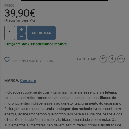
PREÇO:
39,90€
(Preços incluem IVA)
ADICIONAR
Artigo em stock. Disponibilidade imediata
PARTILHAR:
ADICIONAR AOS FAVORITOS
MARCA:
Centrum
IndicaçõesSuplemento com vitaminas, minerais essenciais e luteína,
estes comprimidos fornecem um conjunto completo e equilibrado de
micronutrientes indispensáveis ao correto funcionamento do organismo.
Reforçam as defesas naturais, protegem dos radicais livres e conferem
energia, ao mesmo tempo que contribuem para a saúde dos ossos e dos
olhos. O resultado é uma maior vitalidade, imunidade e bem-estar. Os
suplementos alimentares não devem ser utilizados como substitutos de