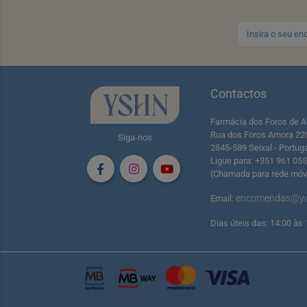
Contactos
Farmácia dos Foros de A
Rua dos Foros Amora 22
Siga-nos
2845-589 Seixal - Portug
Ligue para: +351 961 05
(Chamada para rede móve
encomendas@yo
Email:
Dias úteis das: 14:00 às 