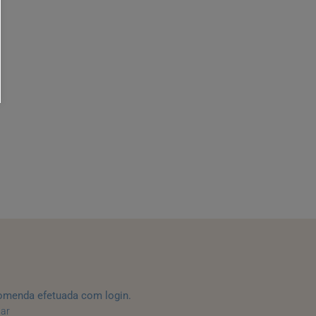
omenda efetuada com login.
tar