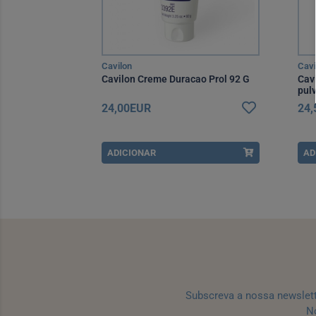
Cavilon
Cavi
Cavilon Creme Duracao Prol 92 G
Cavi
pulv
24,00EUR
24
ADICIONAR
AD
Subscreva a nossa newslet
No