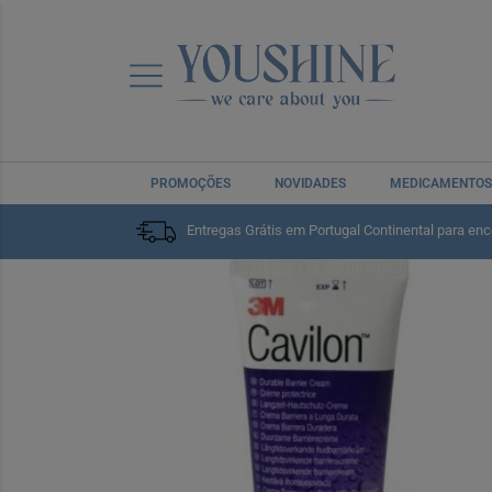
PROMOÇÕES
NOVIDADES
MEDICAMENTOS
Entregas Grátis em Portugal Continental para en