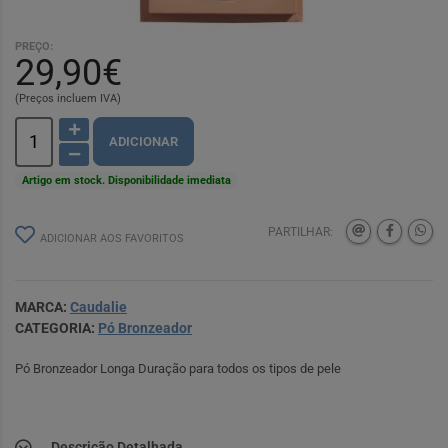
PREÇO:
29,90€
(Preços incluem IVA)
ADICIONAR
Artigo em stock. Disponibilidade imediata
PARTILHAR:
ADICIONAR AOS FAVORITOS
MARCA:
Caudalie
CATEGORIA:
Pó Bronzeador
Pó Bronzeador Longa Duração para todos os tipos de pele
Descrição Detalhada