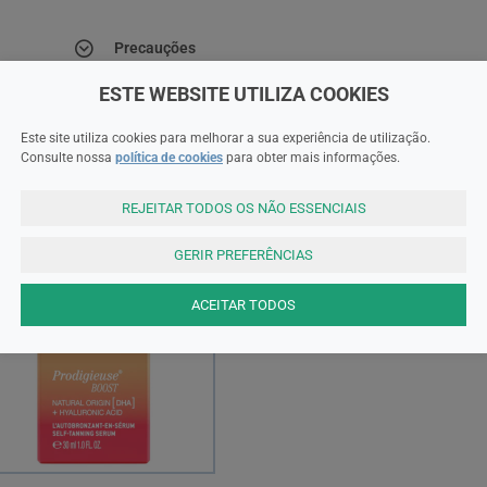
Precauções
ESTE WEBSITE UTILIZA COOKIES
Este site utiliza cookies para melhorar a sua experiência de utilização.
Consulte nossa
política de cookies
para obter mais informações.
REJEITAR TODOS OS NÃO ESSENCIAIS
GERIR PREFERÊNCIAS
ACEITAR TODOS