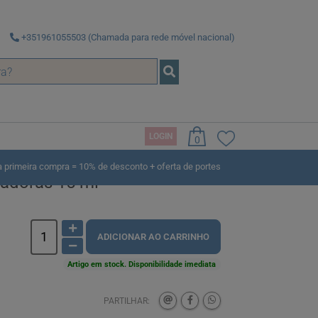
+351961055503 (Chamada para rede móvel nacional)
LOGIN
0
rimeira compra = 10% de desconto + oferta de portes
eadoras 15 ml
ADICIONAR AO CARRINHO
Artigo em stock. Disponibilidade imediata
PARTILHAR: