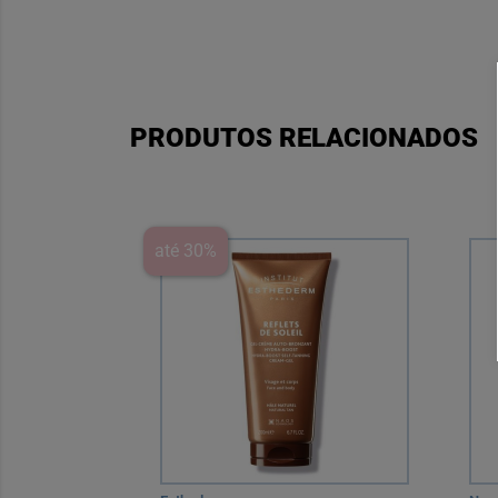
PRODUTOS RELACIONADOS
até 30%