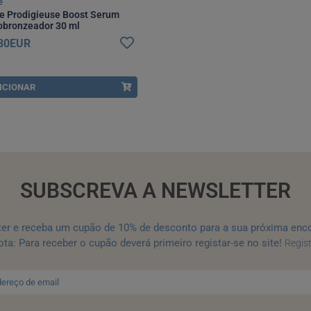
e
e Prodigieuse Boost Serum
obronzeador 30 ml
,30EUR
ICIONAR
SUBSCREVA A NEWSLETTER
ter e receba um cupão de 10% de desconto para a sua próxima enc
ta: Para receber o cupão deverá primeiro registar-se no site!
Regis