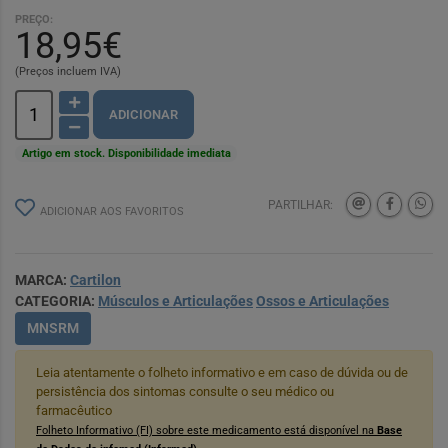
PREÇO:
18,95€
(Preços incluem IVA)
ADICIONAR
Artigo em stock. Disponibilidade imediata
PARTILHAR:
ADICIONAR AOS FAVORITOS
MARCA:
Cartilon
CATEGORIA:
Músculos e Articulações
Ossos e Articulações
MNSRM
Leia atentamente o folheto informativo e em caso de dúvida ou de
persistência dos sintomas consulte o seu médico ou
farmacêutico
Folheto Informativo (FI) sobre este medicamento está disponível na
Base