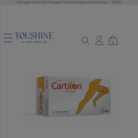
Entregas Grátis em Portugal Continental para encomendas > 39,99€
Cartilon, 1500 mg x 60 comp rev
0
Ref.: 5672217