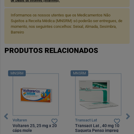
de Dados do infomed (Infarmed)
.
Informamos os nossos utentes que os Medicamentos Não
Sujeitos a Receita Médica (MNSRM) só poderão ser entregues, de
momento, nos seguintes concelhos: Seixal, Almada, Sesimbra,
Barreiro
PRODUTOS RELACIONADOS
MNSRM
MNSRM
Voltaren
Transact Lat
Voltaren 25, 25 mg x 20
Transact Lat , 40 mg 10
cáps mole
Saqueta Penso impreg