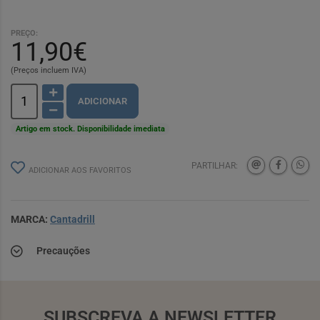
PREÇO:
11,90€
(Preços incluem IVA)
ADICIONAR
Artigo em stock. Disponibilidade imediata
PARTILHAR:
ADICIONAR AOS FAVORITOS
MARCA:
Cantadrill
Precauções
SUBSCREVA A NEWSLETTER