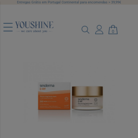
Entregas Grátis em Portugal Continental para encomendas > 39,99€
0
C-Vit Creme Facial Hidrat 50ml
Ref.: 6542530