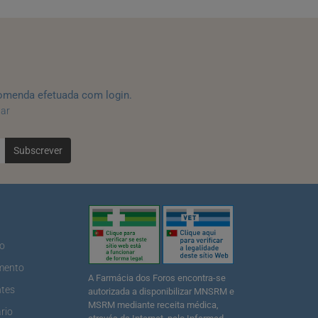
omenda efetuada com login.
tar
Subscrever
ão
mento
A Farmácia dos Foros encontra-se
ntes
autorizada a disponibilizar MNSRM e
MSRM mediante receita médica,
rio