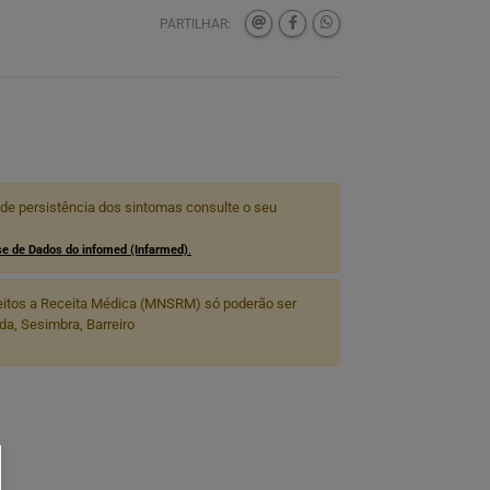
PARTILHAR:
 de persistência dos sintomas consulte o seu
e de Dados do infomed (Infarmed)
.
itos a Receita Médica (MNSRM) só poderão ser
a, Sesimbra, Barreiro