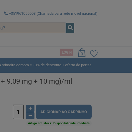
+351961055503 (Chamada para rede móvel nacional)
LOGIN
0
rimeira compra = 10% de desconto + oferta de portes
 + 9.09 mg + 10 mg)/ml
ADICIONAR AO CARRINHO
Artigo em stock. Disponibilidade imediata