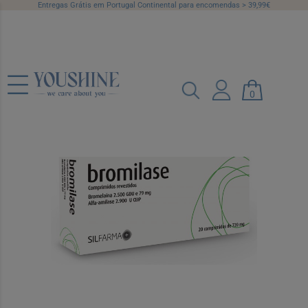
Entregas Grátis em Portugal Continental para encomendas > 39,99€
Bromilase Comp X 20
0
Ref.: 7399998