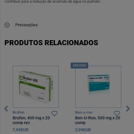
contribuir para a redução de acúmulo de água no pulmão.
Precauções
PRODUTOS RELACIONADOS
MNSRM
Brufen
Ben-u-ron
Brufen, 400 mg x 20
Ben-U-Ron, 500 mg x 20
comp rev
comp
7,99EUR
2,99EUR