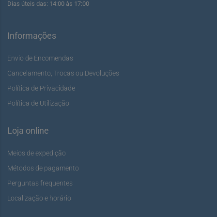
Dias úteis das: 14:00 às 17:00
Informações
Envio de Encomendas
Cancelamento, Trocas ou Devoluções
Política de Privacidade
Política de Utilização
Loja online
Meios de expedição
Métodos de pagamento
Perguntas frequentes
Localização e horário