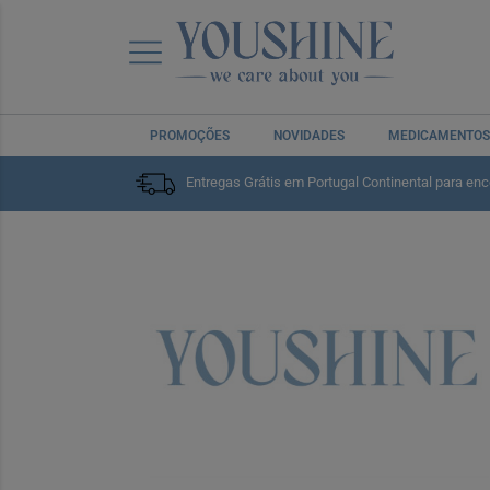
PROMOÇÕES
NOVIDADES
MEDICAMENTOS
Entregas Grátis em Portugal Continental para en