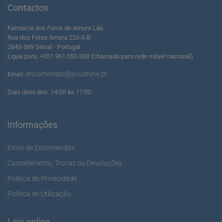
Contactos
Farmácia dos Foros de Amora Lda.
Rua dos Foros Amora 220 A-B
2845-589 Seixal - Portugal
Ligue para: +351 961 055 503 (Chamada para rede móvel nacional)
encomendas@youshine.pt
Email:
Dias úteis das: 14:00 às 17:00
Informações
Envio de Encomendas
Cancelamento, Trocas ou Devoluções
Política de Privacidade
Política de Utilização
Loja online