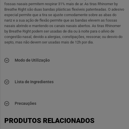
fossas nasais permitem respirar 31% mais de ar. As tiras Rhinomer by
Breathe Right são duas bandas plásticas flexíveis patenteadas. O adesivo
especial permite que a tira se ajuste comodamente sobre as abas do
nariz e a sua ação de flexão permite que as bandas elevem as fossas
nasais abrindo e mantendo os canais nasais abertos. As tiras Rhinomer
by Breathe Right podem ser usadas de dia ou à noite para o alívio de
congestão nasal, devido a alergias, constipações, ressonar, ou desvio do
septo, mas não devem ser usadas mais de 12h por dia.
Modo de Utilização
Lista de Ingredientes
Precauções
PRODUTOS RELACIONADOS