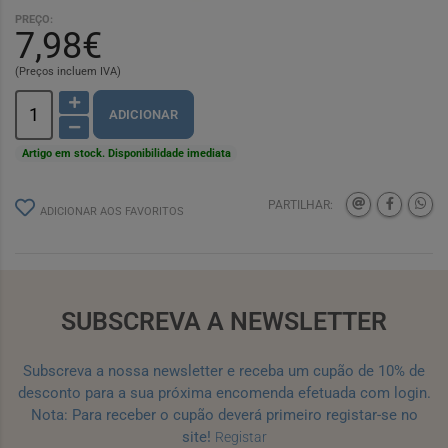
PREÇO:
7,98€
(Preços incluem IVA)
ADICIONAR
Artigo em stock. Disponibilidade imediata
PARTILHAR:
ADICIONAR AOS FAVORITOS
SUBSCREVA A NEWSLETTER
Subscreva a nossa newsletter e receba um cupão de 10% de
desconto para a sua próxima encomenda efetuada com login.
Nota: Para receber o cupão deverá primeiro registar-se no
site!
Registar