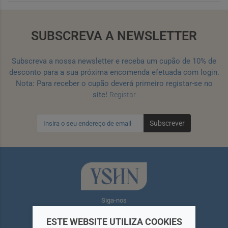
SUBSCREVA A NEWSLETTER
Subscreva a nossa newsletter e receba um cupão de 10% de
desconto para a sua próxima encomenda efetuada com login.
Nota: Para receber o cupão deverá primeiro registar-se no
site!
Registar
Subscrever
Siga-nos
ESTE WEBSITE UTILIZA COOKIES