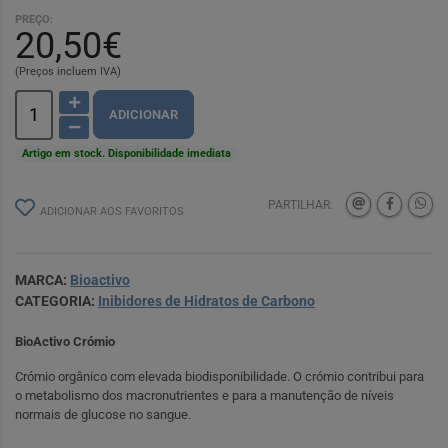
PREÇO:
20,50€
(Preços incluem IVA)
ADICIONAR
Artigo em stock. Disponibilidade imediata
PARTILHAR:
ADICIONAR AOS FAVORITOS
MARCA:
Bioactivo
CATEGORIA:
Inibidores de Hidratos de Carbono
BioActivo Crómio
Crómio orgânico com elevada biodisponibilidade. O crómio contribui para
o metabolismo dos macronutrientes e para a manutenção de níveis
normais de glucose no sangue.