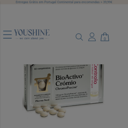
Entregas Grátis em Portugal Continental para encomendas > 39,99€
Bioactivo Cromio Compx60
0
Ref.: 7350454