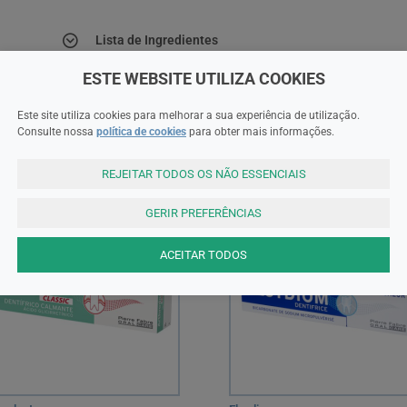
Lista de Ingredientes
ESTE WEBSITE UTILIZA COOKIES
Este site utiliza cookies para melhorar a sua experiência de utilização.
Consulte nossa
política de cookies
para obter mais informações.
REJEITAR TODOS OS NÃO ESSENCIAIS
GERIR PREFERÊNCIAS
ACEITAR TODOS