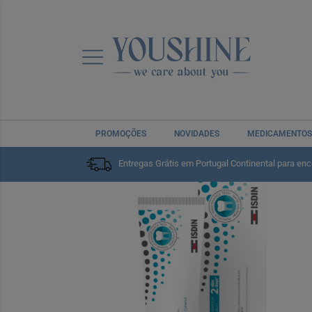
PROMOÇÕES
NOVIDADES
MEDICAMENTOS
Home
Saúde Oral
Dentífricos
Entregas Grátis em Portugal Continental para en