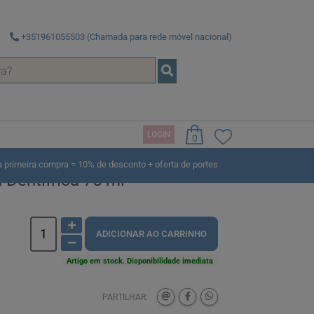
+351961055503 (Chamada para rede móvel nacional)
LOGIN
0
rimeira compra = 10% de desconto + oferta de portes
 Dentífrica 75 ml
ADICIONAR AO CARRINHO
Artigo em stock. Disponibilidade imediata
PARTILHAR: