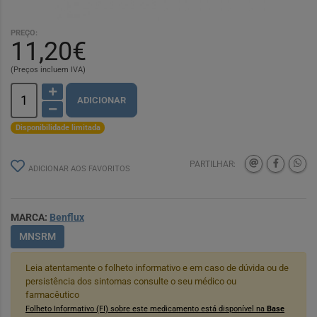
PREÇO:
11,20€
(Preços incluem IVA)
ADICIONAR
Disponibilidade limitada
PARTILHAR:
ADICIONAR AOS FAVORITOS
MARCA:
Benflux
MNSRM
Leia atentamente o folheto informativo e em caso de dúvida ou de
persistência dos sintomas consulte o seu médico ou
farmacêutico
Folheto Informativo (FI) sobre este medicamento está disponível na
Base