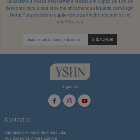
Subscreva a nossa newsletter e receba um cupão de 10% de
desconto para a sua próxima encomenda efetuada com login.
Nota: Para receber o cupão deverá primeiro registar-se no
site!
Registar
Subscrever
Siga-nos
Contactos
Farmácia dos Foros de Amora Lda.
Rua dos Foros Amora 220 A-B