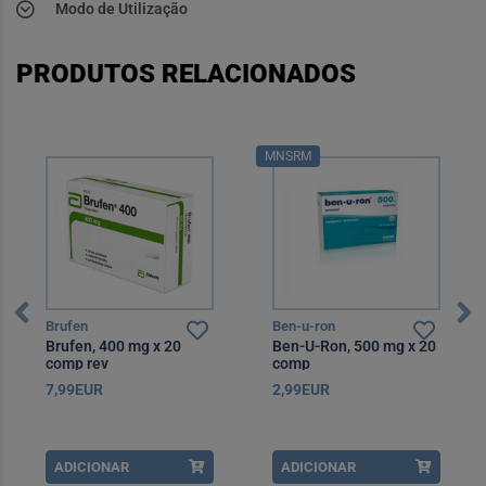
Modo de Utilização
PRODUTOS RELACIONADOS
MNSRM
Brufen
Ben-u-ron
Brufen, 400 mg x 20
Ben-U-Ron, 500 mg x 20
comp rev
comp
7,99EUR
2,99EUR
ADICIONAR
ADICIONAR