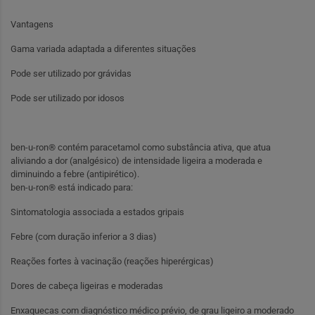
Vantagens
Gama variada adaptada a diferentes situações
Pode ser utilizado por grávidas
Pode ser utilizado por idosos
ben-u-ron® contém paracetamol como substância ativa, que atua
aliviando a dor (analgésico) de intensidade ligeira a moderada e
diminuindo a febre (antipirético).
ben-u-ron® está indicado para:
Sintomatologia associada a estados gripais
Febre (com duração inferior a 3 dias)
Reações fortes à vacinação (reações hiperérgicas)
Dores de cabeça ligeiras e moderadas
Enxaquecas com diagnóstico médico prévio, de grau ligeiro a moderado