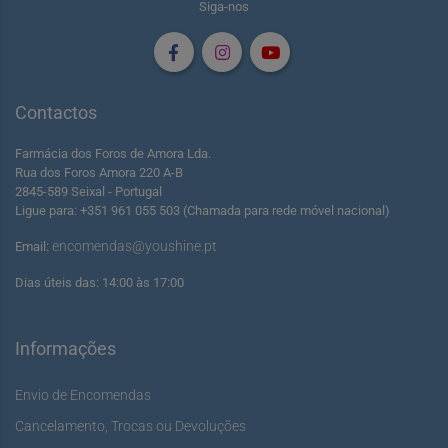
Siga-nos
Contactos
Farmácia dos Foros de Amora Lda.
Rua dos Foros Amora 220 A-B
2845-589 Seixal - Portugal
Ligue para: +351 961 055 503 (Chamada para rede móvel nacional)
encomendas@youshine.pt
Email:
Dias úteis das: 14:00 às 17:00
Informações
Envio de Encomendas
Cancelamento, Trocas ou Devoluções