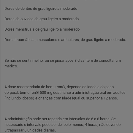
Dores de dentes de grau ligeiro a moderado
Dores de ouvidos de grau ligeiro a moderado
Dores menstruais de grau ligeiro a moderado
Dores traumáticas, musculares e articulares, de grau ligeiro a moderado.
Se não se sentir melhor ou se piorar após 3 dias, tem de consultar um
médico.
A dose recomendada de ben-u-ron®, depende da idade e do peso
corporal. ben-u-ron® 500 mg destina-se a administração oral em adultos
(incluindo idosos) e crianças com idade igual ou superior a 12 anos.
A administração pode ser repetida em intervalos de 6 a 8 horas. Se
necessário o intervalo pode ser de, pelo menos, 4 horas, não devendo
ultrapassar 6 unidades diárias.