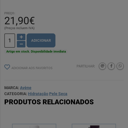
PREÇO:
21,90€
(Preços incluem IVA)
ADICIONAR
Artigo em stock. Disponibilidade imediata
PARTILHAR:
ADICIONAR AOS FAVORITOS
MARCA:
Avène
CATEGORIA:
Hidratação
Pele Seca
PRODUTOS RELACIONADOS