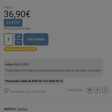
PREÇO:
36,90€
2=35%*
(Preços incluem IVA)
ADICIONAR
Disponibilidade limitada
Avène Sol 2=35%*
* Este desconto será automaticamente aplicado ao terminar a compra.
*Promoção válida de 2026-04-14 a 2026-09-15
PARTILHAR:
ADICIONAR AOS FAVORITOS
MARCA:
Avène