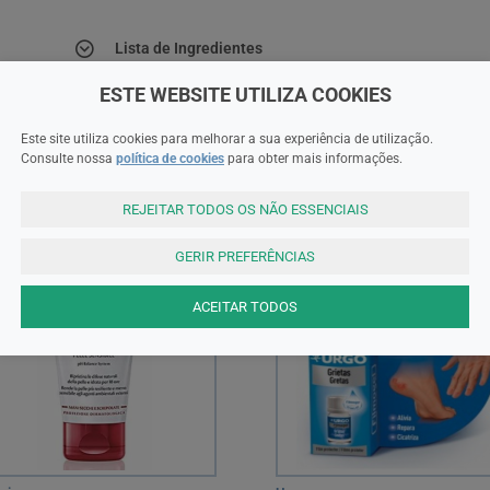
Lista de Ingredientes
ESTE WEBSITE UTILIZA COOKIES
Este site utiliza cookies para melhorar a sua experiência de utilização.
Consulte nossa
política de cookies
para obter mais informações.
REJEITAR TODOS OS NÃO ESSENCIAIS
GERIR PREFERÊNCIAS
ACEITAR TODOS