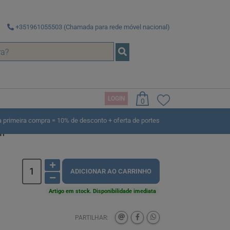
+351961055503 (Chamada para rede móvel nacional)
LOGIN
0
rimeira compra = 10% de desconto + oferta de portes
l
ADICIONAR AO CARRINHO
Artigo em stock. Disponibilidade imediata
PARTILHAR: