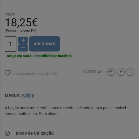
PREÇO:
18,25€
(Preços incluem IVA)
ADICIONAR
Artigo em stock. Disponibilidade imediata
PARTILHAR:
ADICIONAR AOS FAVORITOS
MARCA:
Avène
A Loção suavizante está especialmente indicada para a pele sensível
seca a muito seca. Sem álcool.
Modo de Utilização