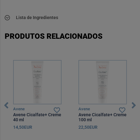
Lista de Ingredientes
PRODUTOS RELACIONADOS
Avene
Avene
Avene Cicalfate+ Creme
Avene Cicalfate+ Creme
40 ml
100 ml
14,50EUR
22,50EUR