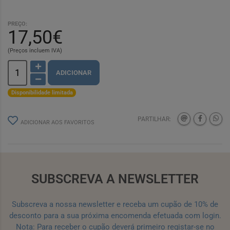
PREÇO:
17,50€
(Preços incluem IVA)
ADICIONAR
Disponibilidade limitada
PARTILHAR:
ADICIONAR AOS FAVORITOS
SUBSCREVA A NEWSLETTER
Subscreva a nossa newsletter e receba um cupão de 10% de
desconto para a sua próxima encomenda efetuada com login.
Nota: Para receber o cupão deverá primeiro registar-se no