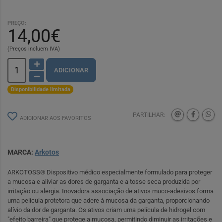
PREÇO:
14,00€
(Preços incluem IVA)
ADICIONAR
Disponibilidade limitada
PARTILHAR:
ADICIONAR AOS FAVORITOS
MARCA:
Arkotos
ARKOTOSS® Dispositivo médico especialmente formulado para proteger
a mucosa e aliviar as dores de garganta e a tosse seca produzida por
irritação ou alergia. Inovadora associação de ativos muco-adesivos forma
uma película protetora que adere à mucosa da garganta, proporcionando
alívio da dor de garganta. Os ativos criam uma película de hidrogel com
"efeito barreira" que protege a mucosa, permitindo diminuir as irritações e