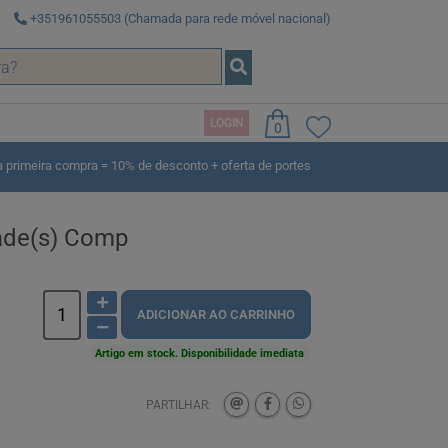
+351961055503 (Chamada para rede móvel nacional)
LOGIN
0
rimeira compra = 10% de desconto + oferta de portes
dade(s) Comp
ADICIONAR AO CARRINHO
Artigo em stock. Disponibilidade imediata
PARTILHAR: