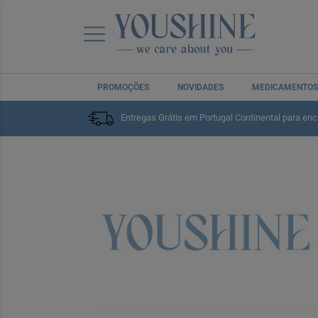
PROMOÇÕES
NOVIDADES
MEDICAMENTOS
Entregas Grátis em Portugal Continental para en