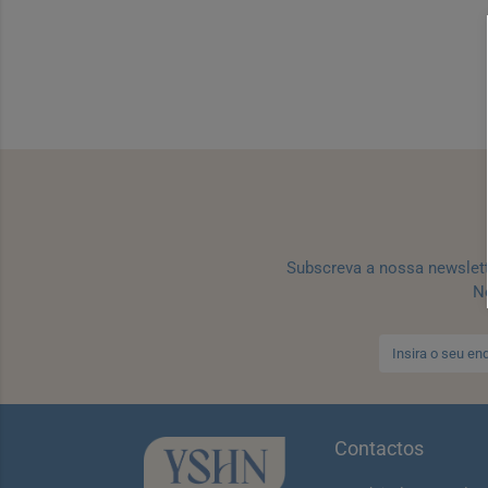
Subscreva a nossa newslet
No
Contactos