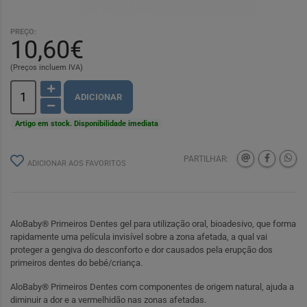
PREÇO:
10,60€
(Preços incluem IVA)
ADICIONAR
Artigo em stock. Disponibilidade imediata
PARTILHAR:
ADICIONAR AOS FAVORITOS
AloBaby® Primeiros Dentes gel para utilização oral, bioadesivo, que forma
rapidamente uma película invisível sobre a zona afetada, a qual vai
proteger a gengiva do desconforto e dor causados pela erupção dos
primeiros dentes do bebé/criança.
AloBaby® Primeiros Dentes com componentes de origem natural, ajuda a
diminuir a dor e a vermelhidão nas zonas afetadas.