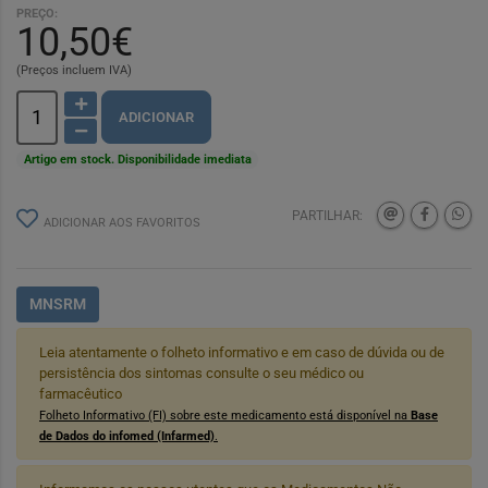
PREÇO:
10,50€
(Preços incluem IVA)
ADICIONAR
Artigo em stock. Disponibilidade imediata
PARTILHAR:
ADICIONAR AOS FAVORITOS
MNSRM
Leia atentamente o folheto informativo e em caso de dúvida ou de
persistência dos sintomas consulte o seu médico ou
farmacêutico
Folheto Informativo (FI) sobre este medicamento está disponível na
Base
de Dados do infomed (Infarmed)
.