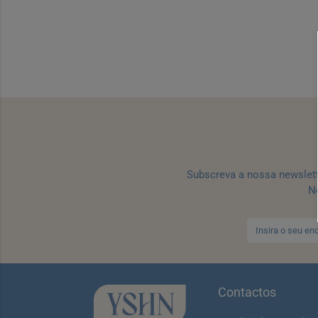
Subscreva a nossa newslet
No
Contactos