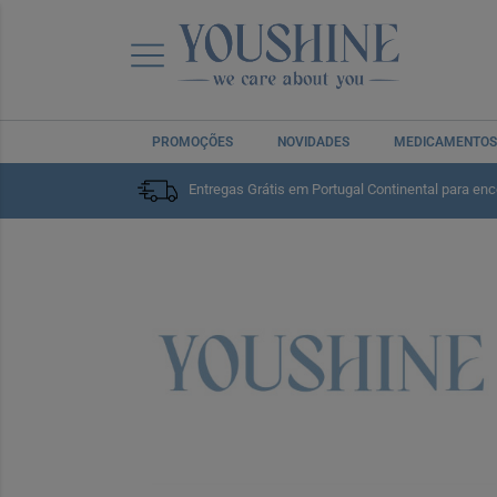
PROMOÇÕES
NOVIDADES
MEDICAMENTOS
Entregas Grátis em Portugal Continental para en