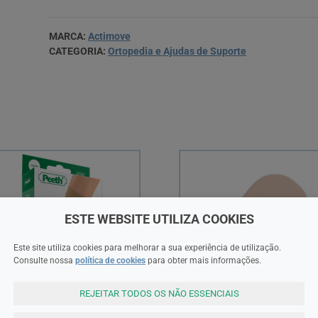
MARCA:
Actimove
CATEGORIA:
Ortopedia e Ajudas de Suporte
ESTE WEBSITE UTILIZA COOKIES
Este site utiliza cookies para melhorar a sua experiência de utilização.
Consulte nossa
política de cookies
para obter mais informações.
REJEITAR TODOS OS NÃO ESSENCIAIS
th
Maf