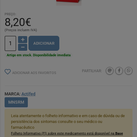
PREÇO:
8,20€
(Preços incluem IVA)
ADICIONAR
Artigo em stock. Disponibilidade imediata
PARTILHAR:
ADICIONAR AOS FAVORITOS
MARCA:
Actifed
MNSRM
Leia atentamente o folheto informativo e em caso de dúvida ou de
persistência dos sintomas consulte o seu médico ou
farmacêutico
Folheto Informativo (FI) sobre este medicamento está disponível na
Base