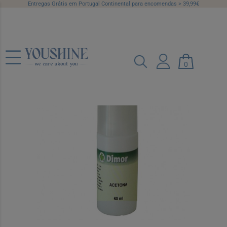
Entregas Grátis em Portugal Continental para encomendas > 39,99€
Acetona Dimor 60ml
0
Ref.: 7749036