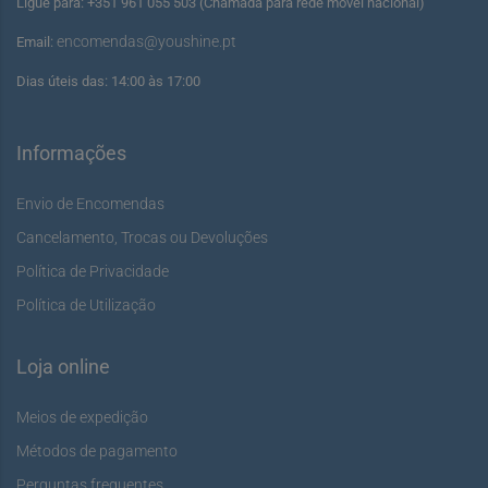
Ligue para: +351 961 055 503 (Chamada para rede móvel nacional)
encomendas@youshine.pt
Email:
Dias úteis das: 14:00 às 17:00
Informações
Envio de Encomendas
Cancelamento, Trocas ou Devoluções
Política de Privacidade
Política de Utilização
Loja online
Meios de expedição
Métodos de pagamento
Perguntas frequentes