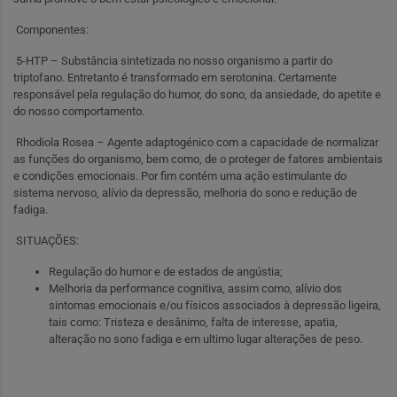
Componentes:
5-HTP – Substância sintetizada no nosso organismo a partir do
triptofano. Entretanto é transformado em serotonina. Certamente
responsável pela regulação do humor, do sono, da ansiedade, do apetite e
do nosso comportamento.
Rhodiola Rosea – Agente adaptogénico com a capacidade de normalizar
as funções do organismo, bem como, de o proteger de fatores ambientais
e condições emocionais. Por fim contém uma ação estimulante do
sistema nervoso, alívio da depressão, melhoria do sono e redução de
fadiga.
SITUAÇÕES:
Regulação do humor e de estados de angústia;
Melhoria da performance cognitiva, assim como, alívio dos
sintomas emocionais e/ou físicos associados à depressão ligeira,
tais como: Tristeza e desânimo, falta de interesse, apatia,
alteração no sono fadiga e em ultimo lugar alterações de peso.