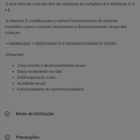
É uma fórmula com alto teor de vitaminas do complexo B e vitaminas A, D
e E.
A vitamina D contribui para o normal funcionamento do sistema
imunitário e para o normal crescimento e desenvolvimento ósseo das
crianças.
+ IMUNIDADE + CRESCIMENTO E DESENVOLVIMENTO ÓSSEO
Situações:
Crescimento e desenvolvimento ósseo;
Baixo rendimento escolar;
Débil exposição solar;
Acuidade visual;
Funcionamento do sistema imunitário.
Modo de Utilização
Precauções