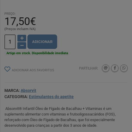
PREÇO:
17,50€
(Preços incluem IVA)
ADICIONAR
Artigo em stock. Disponibilidade imediata
PARTILHAR:
ADICIONAR AOS FAVORITOS
MARCA:
Absorvit
CATEGORIA:
Estimulantes do apetite
Absorvit® Infantil Óleo de Fígado de Bacalhau + Vitaminas é um
suplemento alimentar com vitaminas e frutooligossacáridos (FOS),
reforçado com Óleo de Fígado de Bacalhau, que foi especialmente
desenvolvido para crianças a partir dos 3 anos de idade.