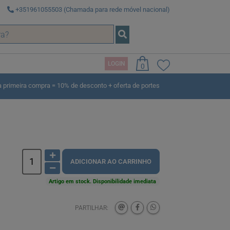
+351961055503 (Chamada para rede móvel nacional)
LOGIN
0
rimeira compra = 10% de desconto + oferta de portes
ADICIONAR AO CARRINHO
Artigo em stock. Disponibilidade imediata
PARTILHAR: