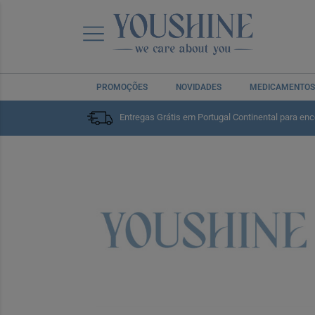
PROMOÇÕES
NOVIDADES
MEDICAMENTOS
Entregas Grátis em Portugal Continental para en