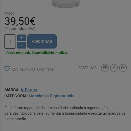
PREÇO:
39,50€
(Preços incluem IVA)
ADICIONAR
Artigo em stock. Disponibilidade imediata
PARTILHAR:
ADICIONAR AOS FAVORITOS
MARCA:
A-Derma
CATEGORIA:
Manchas e Pigmentação
Este sérum reparador da luminosidade estimula a regeneração celular
para desintoxicar a pele, aumentar a luminosidade e reduzir as marcas de
pigmentação.