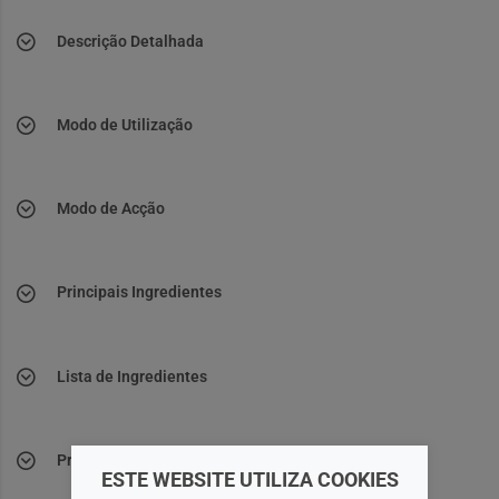
Descrição Detalhada
Modo de Utilização
Modo de Acção
Principais Ingredientes
Lista de Ingredientes
Precauções
ESTE WEBSITE UTILIZA COOKIES