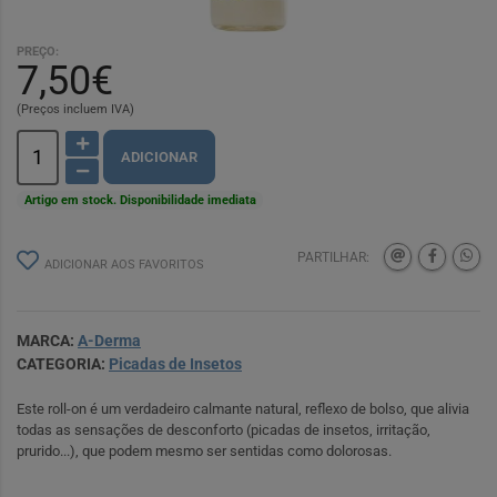
PREÇO:
7,50€
(Preços incluem IVA)
ADICIONAR
Artigo em stock. Disponibilidade imediata
PARTILHAR:
ADICIONAR AOS FAVORITOS
MARCA:
A-Derma
CATEGORIA:
Picadas de Insetos
Este roll-on é um verdadeiro calmante natural, reflexo de bolso, que alivia
todas as sensações de desconforto (picadas de insetos, irritação,
prurido...), que podem mesmo ser sentidas como dolorosas.