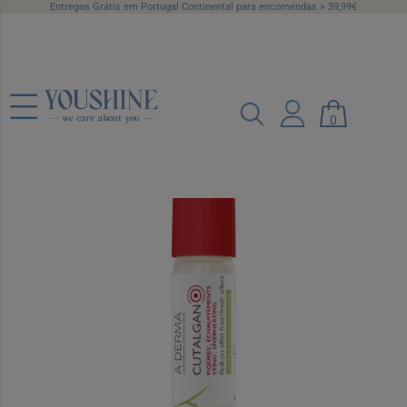
Entregas Grátis em Portugal Continental para encomendas > 39,99€
A-Derma Cutalgan Roll-On Pocket 10
0
ml
Ref.: 7120121