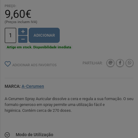
PREÇO:
9,60€
(Preços incluem IVA)
ADICIONAR
Artigo em stock. Disponibilidade imediata
PARTILHAR:
ADICIONAR AOS FAVORITOS
MARCA:
A-Cerumen
A-Cerumen Spray Auricular dissolve a cera e regula a sua formação. O seu
formato generoso em spray permite uma utilização fácil e
higiénica. Contém cerca de 270 doses.
Modo de Utilização