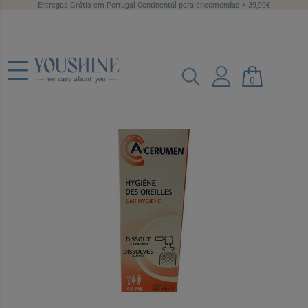
Entregas Grátis em Portugal Continental para encomendas > 39,99€
A-Cerumen Spray Auricular 40ml
0
Ref.: 6304774