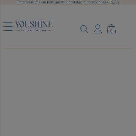
Entregas Grátis em Portugal Continental para encomendas > 39,99€
Promoções
0
Atualmente sem produtos